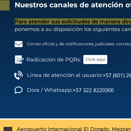
Nuestros canales de atención of
Para atender sus solicitudes de manera dir
ponemos a su disposición los siguientes can
Correo oficial y de notificaciones judiciales:
correso
Radicación de PQRs:
Click aquí
+57 (601) 2
Línea de atención al usuario:
+57 322 8220300
Dora / Whatsapp:
Aeropuerto Internacional El Dorado, Mezzan