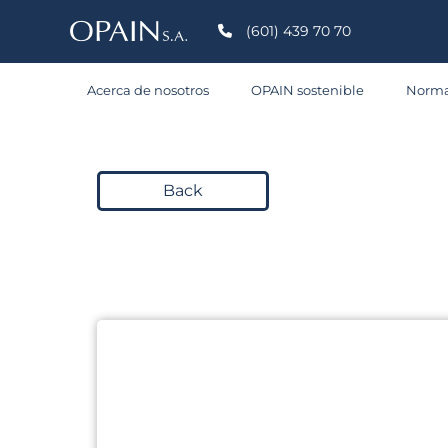
S
(601) 439 70 70
Acerca de nosotros
OPAIN sostenible
Norma
C
Back