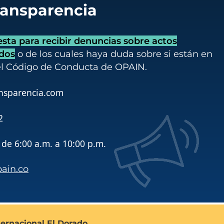
ransparencia
ta para recibir denuncias sobre actos
idos
o de los cuales haya duda sobre si están en
el Código de Conducta de OPAIN.
nsparencia.com
2
de 6:00 a.m. a 10:00 p.m.
pain.co
ternacional El Dorado