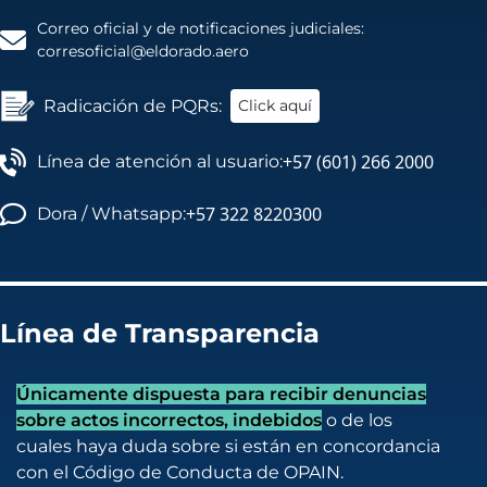
Correo oficial y de notificaciones judiciales:
corresoficial@eldorado.aero
Radicación de PQRs:
Click aquí
+57 (601) 266 2000
Línea de atención al usuario:
+57 322 8220300
Dora / Whatsapp:
Línea de Transparencia
Únicamente dispuesta para recibir denuncias
sobre actos incorrectos, indebidos
o de los
cuales haya duda sobre si están en concordancia
con el Código de Conducta de OPAIN.