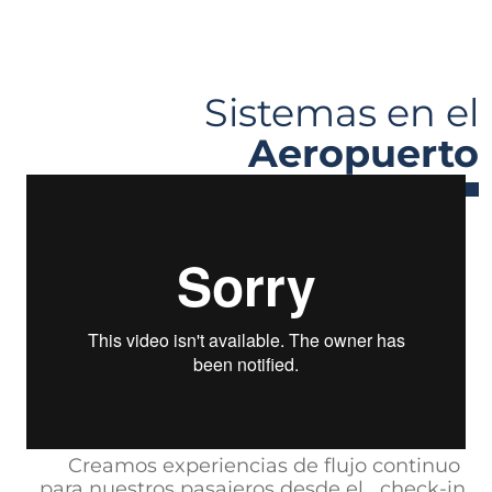
Sistemas en el
Aeropuerto
Creamos experiencias de flujo continuo
para nuestros pasajeros desde el
check-in