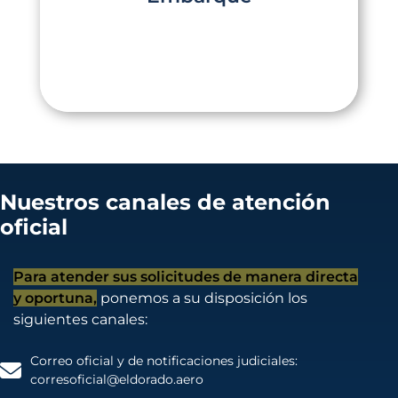
videos completos y aprobar la evaluación
Click Aquí
Nuestros canales de atención
oficial
Para atender sus solicitudes de manera directa
y oportuna,
ponemos a su disposición los
siguientes canales:
Correo oficial y de notificaciones judiciales:
corresoficial@eldorado.aero