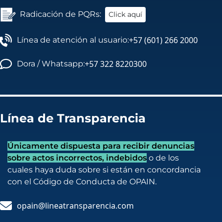
Radicación de PQRs:
Click aquí
+57 (601) 266 2000
Línea de atención al usuario:
+57 322 8220300
Dora / Whatsapp:
Línea de Transparencia
Únicamente dispuesta para recibir denuncias
sobre actos incorrectos, indebidos
o de los
cuales haya duda sobre si están en concordancia
con el Código de Conducta de OPAIN.
opain@lineatransparencia.com