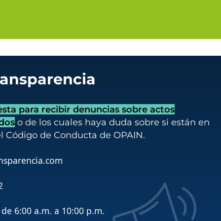
ransparencia
ta para recibir denuncias sobre actos
idos
o de los cuales haya duda sobre si están en
el Código de Conducta de OPAIN.
nsparencia.com
2
de 6:00 a.m. a 10:00 p.m.