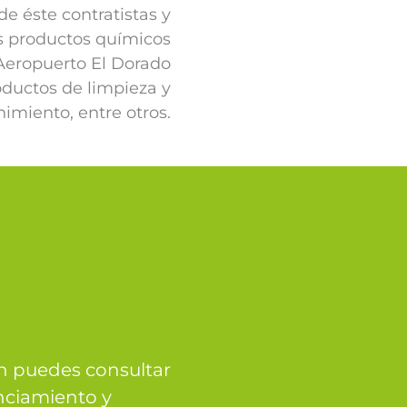
de éste contratistas y
s productos químicos
Aeropuerto El Dorado
oductos de limpieza y
imiento, entre otros.
ón puedes consultar
enciamiento y