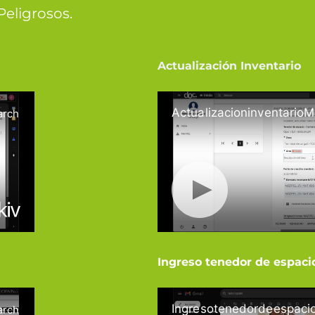
Peligrosos.
Actualización Inventario
Ingreso tenedor de espaci