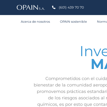
(601) 439 70 70
Acerca de nosotros
OPAIN sostenible
Norma
Inv
M
Comprometidos con el cuida
bienestar de la comunidad aeropo
promovemos prácticas estandariz
de los riesgos asociados a
químicos, es por esto que conta