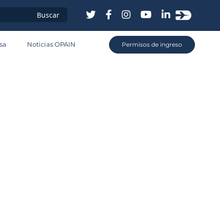
sa
Noticias OPAIN
Permisos de ingreso