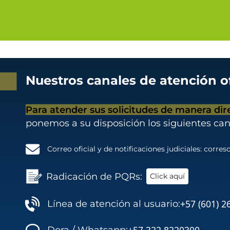
Nuestros canales de atención of
Para atender sus solicitudes de manera dir
ponemos a su disposición los siguientes can
Correo oficial y de notificaciones judiciales:
correso
Radicación de PQRs:
Click aquí
+57 (601) 2
Línea de atención al usuario:
+57 322 8220300
Dora / Whatsapp: