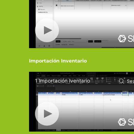
Importación Inventario