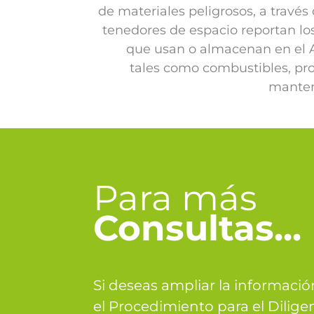
de materiales peligrosos, a través 
tenedores de espacio reportan lo
que usan o almacenan en el 
tales como combustibles, pr
manten
Para más
Consultas...
Si deseas ampliar la informaci
el Procedimiento para el Dilig