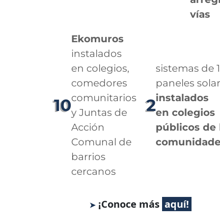
vías
Ekomuros
instalados
en colegios,
sistemas de 
comedores
paneles sola
comunitarios
instalados
10
2
y Juntas de
en colegios
Acción
públicos de 
Comunal de
comunidade
barrios
cercanos
¡Conoce más