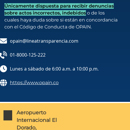
Únicamente dispuesta para recibir denuncias
sobre actos incorrectos, indebidos
o de los
cuales haya duda sobre si están en concordancia
con el Código de Conducta de OPAIN.
opain@lineatransparencia.com
01-8000-125-222
Lunes a sábado de 6:00 a.m. a 10:00 p.m.
https://www.opain.co
Aeropuerto
Internacional El
Dorado,