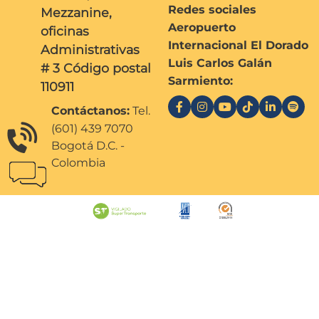
Redes sociales
Mezzanine,
Aeropuerto
oficinas
Internacional El Dorado
Administrativas
Luis Carlos Galán
# 3 Código postal
Sarmiento:
110911
Contáctanos:
Tel.
(601) 439 7070
Bogotá D.C. -
Colombia