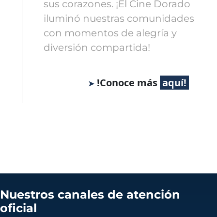
sus corazones. ¡El Cine Dorado
iluminó nuestras comunidades
con momentos de alegría y
diversión compartida!
!Conoce más
Nuestros canales de atención
oficial