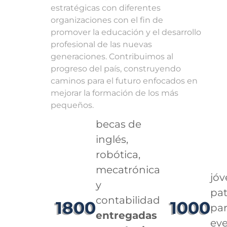
estratégicas con diferentes
organizaciones con el fin de
promover la educación y el desarrollo
profesional de las nuevas
generaciones. Contribuimos al
progreso del país, construyendo
caminos para el futuro enfocados en
mejorar la formación de los más
pequeños.
becas de
inglés,
robótica,
mecatrónica
jó
y
pa
contabilidad
1800
1000
par
entregadas
ev