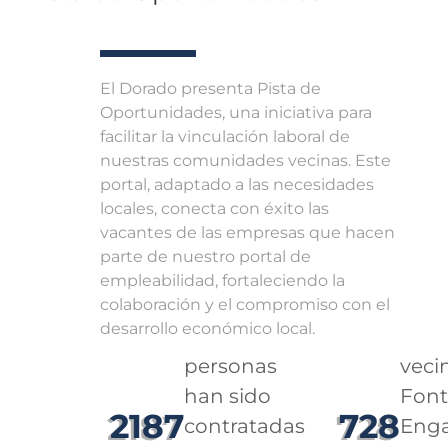
El Dorado presenta Pista de
Oportunidades, una iniciativa para
facilitar la vinculación laboral de
nuestras comunidades vecinas. Este
portal, adaptado a las necesidades
locales, conecta con éxito las
vacantes de las empresas que hacen
parte de nuestro portal de
empleabilidad, fortaleciendo la
colaboración y el compromiso con el
desarrollo económico local.
personas
veci
han sido
Font
2187
728
contratadas
Enga