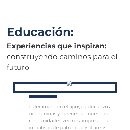
Educación:
Experiencias que inspiran:
construyendo caminos para el
futuro
Lideramos con el apoyo educativo a
niños, niñas y jóvenes de nuestras
comunidades vecinas, impulsando
iniciativas de patrocinio y alianzas