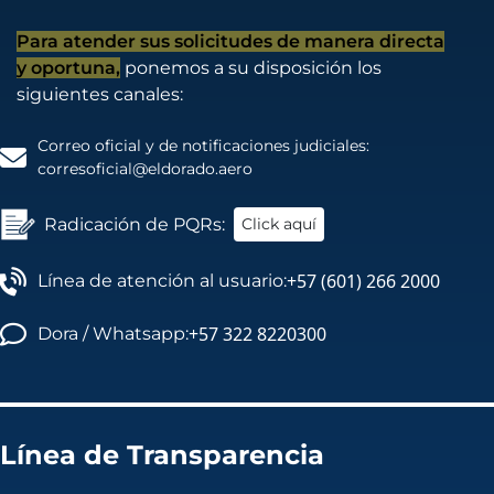
Para atender sus solicitudes de manera directa
y oportuna,
ponemos a su disposición los
siguientes canales:
Correo oficial y de notificaciones judiciales:
corresoficial@eldorado.aero
Radicación de PQRs:
Click aquí
+57 (601) 266 2000
Línea de atención al usuario:
+57 322 8220300
Dora / Whatsapp:
Línea de Transparencia