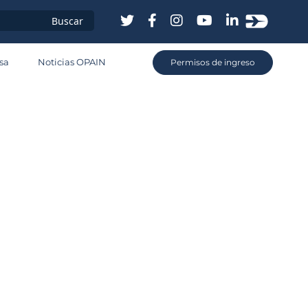
sa
Noticias OPAIN
Permisos de ingreso
s