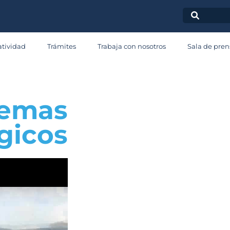
Sistemas
tividad
Trámites
Trabaja con nosotros
Sala de pren
tecnológico
temas
gicos