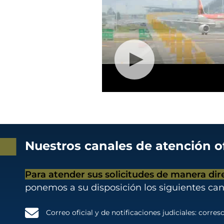
Nuestros canales de atención of
Para atender sus solicitudes de manera dir
ponemos a su disposición los siguientes can
Correo oficial y de notificaciones judiciales:
correso