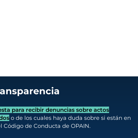
ransparencia
ta para recibir denuncias sobre actos
idos
o de los cuales haya duda sobre si están en
el Código de Conducta de OPAIN.