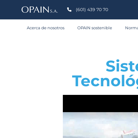
(601) 439 70 70
Acerca de nosotros
OPAIN sostenible
Norma
Sis
Tecnoló