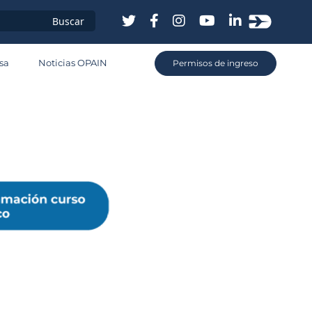
e
sa
Noticias OPAIN
Permisos de ingreso