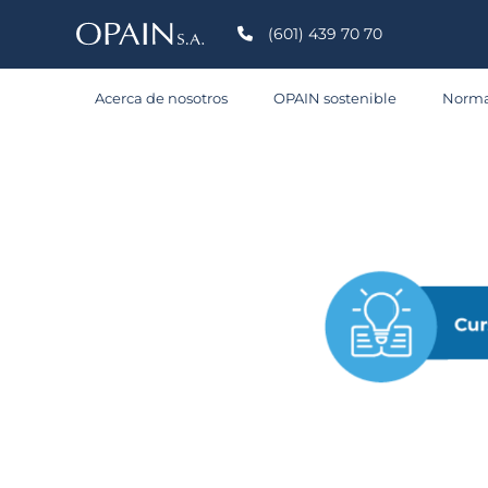
(601) 439 70 70
Acerca de nosotros
OPAIN sostenible
Norma