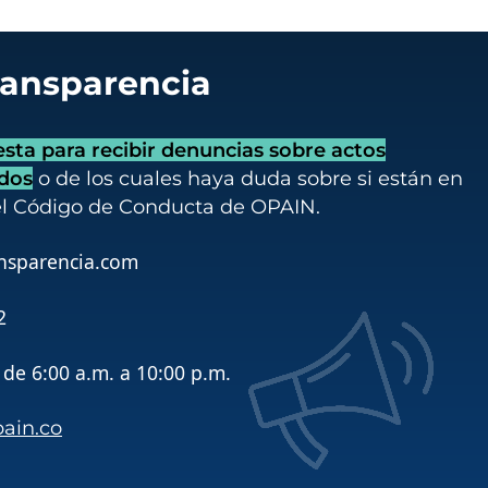
ransparencia
ta para recibir denuncias sobre actos
idos
o de los cuales haya duda sobre si están en
el Código de Conducta de OPAIN.
nsparencia.com
2
de 6:00 a.m. a 10:00 p.m.
pain.co