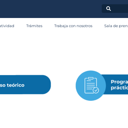
Puentes d
tividad
Trámites
Trabaja con nosotros
Sala de pren
Embarque