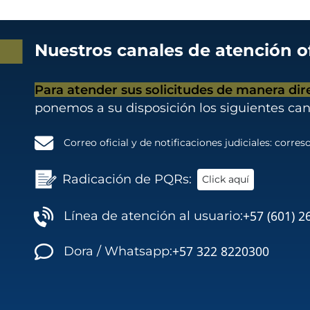
Nuestros canales de atención of
Para atender sus solicitudes de manera dir
ponemos a su disposición los siguientes can
Correo oficial y de notificaciones judiciales:
correso
Radicación de PQRs:
Click aquí
+57 (601) 2
Línea de atención al usuario:
+57 322 8220300
Dora / Whatsapp: