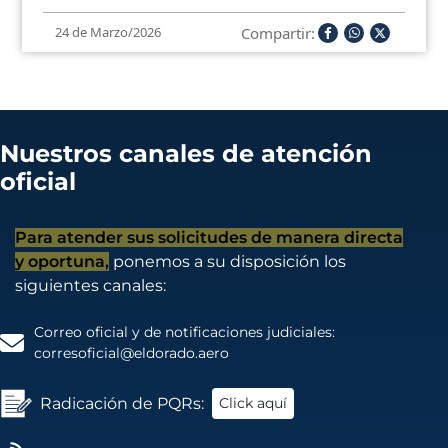
Compartir:
24 de Marzo/2026
Nuestros canales de atención
oficial
Para atender sus solicitudes de manera directa
y oportuna,
ponemos a su disposición los
siguientes canales:
Correo oficial y de notificaciones judiciales:
corresoficial@eldorado.aero
Radicación de PQRs:
Click aquí