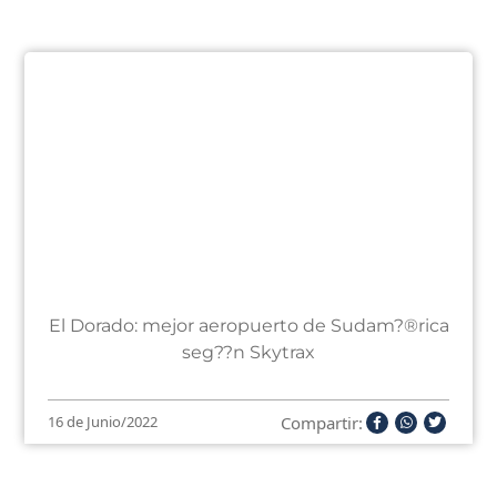
El Dorado: mejor aeropuerto de Sudam?®rica
seg??n Skytrax
Compartir:
16 de Junio/2022