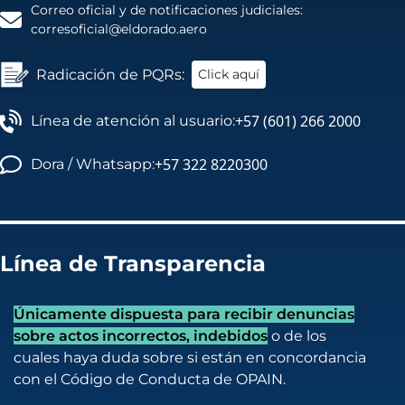
Correo oficial y de notificaciones judiciales:
corresoficial@eldorado.aero
Radicación de PQRs:
Click aquí
+57 (601) 266 2000
Línea de atención al usuario:
+57 322 8220300
Dora / Whatsapp:
Línea de Transparencia
Únicamente dispuesta para recibir denuncias
sobre actos incorrectos, indebidos
o de los
cuales haya duda sobre si están en concordancia
con el Código de Conducta de OPAIN.