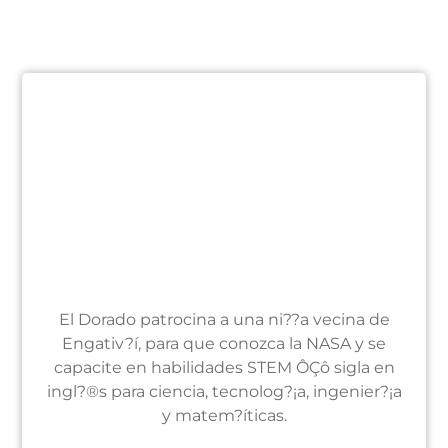
El Dorado patrocina a una ni??a vecina de
Engativ?í, para que conozca la NASA y se
capacite en habilidades STEM ÔÇô sigla en
ingl?®s para ciencia, tecnolog?¡a, ingenier?¡a
y matem?íticas.