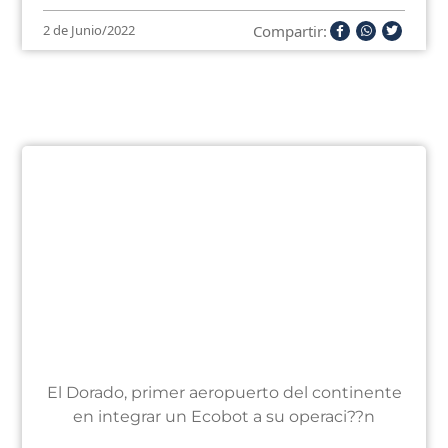
Compartir:
2 de Junio/2022
El Dorado, primer aeropuerto del continente
en integrar un Ecobot a su operaci??n