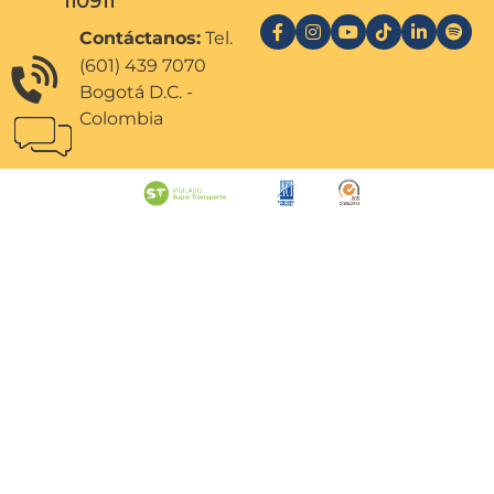
110911
Contáctanos:
Tel.
(601) 439 7070
Bogotá D.C. -
Colombia