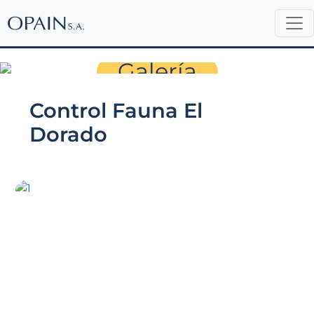
Sala de Prensa
Galería
Control Fauna El
Dorado