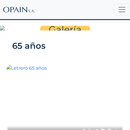
Sala de Prensa
Galería
65 años