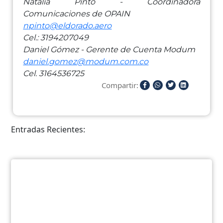
Natalia Pinto - Coordinadora
Comunicaciones de OPAIN
npinto@eldorado.aero
Cel.: 3194207049
Daniel Gómez - Gerente de Cuenta Modum
daniel.gomez@modum.com.co
Cel. 3164536725
Compartir:
Entradas Recientes: