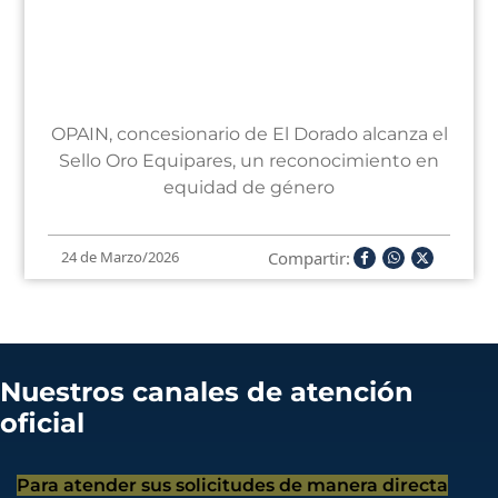
OPAIN, concesionario de El Dorado alcanza el
Sello Oro Equipares, un reconocimiento en
equidad de género
Compartir:
24 de Marzo/2026
Nuestros canales de atención
oficial
Para atender sus solicitudes de manera directa