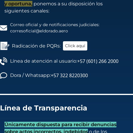
y oportuna,
ponemos a su disposición los
siguientes canales:
Correo oficial y de notificaciones judiciales:
corresoficial@eldorado.aero
Radicación de PQRs:
Click aquí
+57 (601) 266 2000
Línea de atención al usuario:
+57 322 8220300
Dora / Whatsapp:
Línea de Transparencia
Únicamente dispuesta para recibir denuncias
sobre actos incorrectos, indebidos
o de los