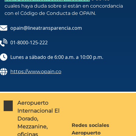
cuales haya duda sobre si están en concordancia
con el Código de Conducta de OPAIN.
opain@lineatransparencia.com
01-8000-125-222
Lunes a sábado de 6:00 a.m. a 10:00 p.m.
https://www.opain.co
Aeropuerto
Internacional El
Dorado,
Redes sociales
Mezzanine,
Aeropuerto
oficinas