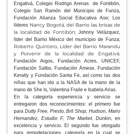
Engativá, Colegio Rodrigo Arenas
de Fontibón,
Colegio San Ramón del Municipio de Funza,
Fundación Alianza Social Educativa Ase; Los
Nancy Bogotá, del Barrio las brisas de
líderes
la localidad de Fontibón;
Johnny Velázquez,
líder del Barrio México del municipio de Funza;
Roberto Quintero, Líder del Barrio Marandu
y Porvenir de la localidad de Engativá.
Fundación Argos, Fundación Acres, UNICEF,
Fundación Salbo, Fundación Ámese, Fundación
Keralty y Fundación Santa Fe, así como las dos
niñas que han ido a la NASA de la mano de la
mano de She Is, Valentina Fraile e Isabela Arias.
En la categoría experiencia y servicio se
entregaron dos reconocimientos: el primero fue
para
Dutty Free, Presto, Brit Shop, Hudson, Mario
Hernandez, Estudio F, The Market, Dunkin
, en
excelencia y servicio. El segundo fue otorgado
para remodelaciones, categoría en la cual se