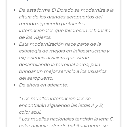
De esta forma El Dorado se moderniza a la
altura de los grandes aeropuertos del
mundo,
siguiendo
protocolos
internacionales
que
favorecen el
tránsito
de
los
viajeros.
Esta modernización hace parte de la
estrategia de mejora en infraestructura y
experiencia al
viajero que viene
desarrollando la terminal aérea, para
brindar un mejor servicio a los
usuarios
del
aeropuerto.
De
ahora
en adelante:
* Los
muelles
internacionales
se
encontrarán
siguiendo
las
letras
A
y B,
color
azul.
* Los muelles nacionales tendrán la letra C,
color naranja - donde habitualmente se