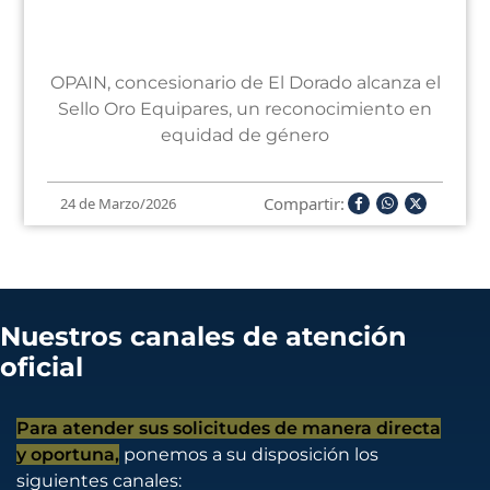
OPAIN, concesionario de El Dorado alcanza el
Sello Oro Equipares, un reconocimiento en
equidad de género
Compartir:
24 de Marzo/2026
Nuestros canales de atención
oficial
Para atender sus solicitudes de manera directa
y oportuna,
ponemos a su disposición los
siguientes canales: