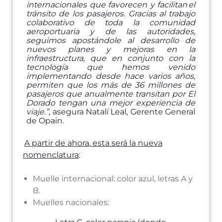
internacionales que favorecen y facilitan
el
tránsito
de
los
pasajeros.
Gracias
al
trabajo
colaborativo
de
toda
la
comunidad
aeroportuaria y de las autoridades,
seguimos apostándole al desarrollo de
nuevos planes y
mejoras
en
la
infraestructura,
que
en
conjunto
con
la
tecnología
que
hemos
venido
implementando desde hace varios años,
permiten que los más de 36 millones de
pasajeros
que anualmente transitan por El
Dorado tengan una mejor experiencia de
viaje.”,
asegura
Natalí
Leal, Gerente
General
de Opain.
A
partir
de
ahora,
esta
será
la
nueva
nomenclatura
:
Muelle
internacional:
color
azul,
letras A
y
B.
Muelles
nacionales: