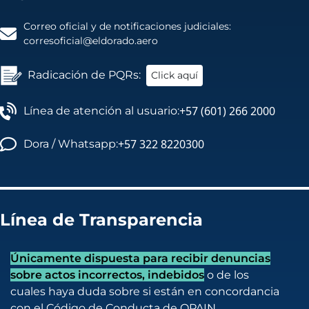
Correo oficial y de notificaciones judiciales:
corresoficial@eldorado.aero
Radicación de PQRs:
Click aquí
+57 (601) 266 2000
Línea de atención al usuario:
+57 322 8220300
Dora / Whatsapp:
Línea de Transparencia
Únicamente dispuesta para recibir denuncias
sobre actos incorrectos, indebidos
o de los
cuales haya duda sobre si están en concordancia
con el Código de Conducta de OPAIN.