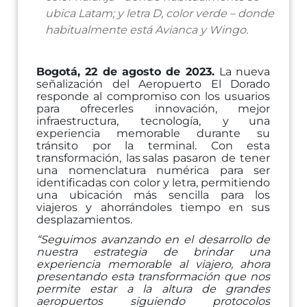
ubica
Latam;
y
letra
D,
color
verde
–
donde
habitualmente
está
Avianca
y
Wingo.
Bogotá, 22 de agosto de 2023.
La nueva
señalización del Aeropuerto El Dorado
responde al
compromiso
con
los
usuarios
para
ofrecerles
innovación,
mejor
infraestructura,
tecnología,
y
una
experiencia memorable durante su
tránsito por la terminal. Con esta
transformación, las
salas pasaron de tener
una nomenclatura numérica para ser
identificadas con color y letra,
permitiendo
una
ubicación más sencilla para los
viajeros y ahorrándoles tiempo en sus
desplazamientos.
“Seguimos avanzando en el desarrollo de
nuestra estrategia de brindar una
experiencia
memorable al viajero, ahora
presentando esta transformación que nos
permite estar a la
altura de grandes
aeropuertos siguiendo protocolos