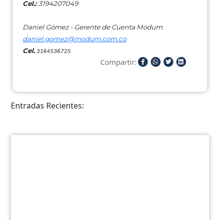
Cel.:
3194207049
Daniel Gómez - Gerente de Cuenta Modum
daniel.gomez@modum.com.co
Cel.
3164536725
Compartir:
Entradas Recientes: