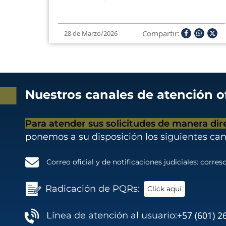
Compartir:
28 de Marzo/2026
Nuestros canales de atención of
Para atender sus solicitudes de manera dir
ponemos a su disposición los siguientes can
Correo oficial y de notificaciones judiciales:
correso
Radicación de PQRs:
Click aquí
+57 (601) 2
Línea de atención al usuario: