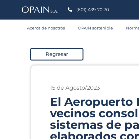
S
(601) 439 70 70
Acerca de nosotros
OPAIN sostenible
Norma
C
Regresar
15 de Agosto/2023
El Aeropuerto 
vecinos consol
sistemas de pa
elaborados con