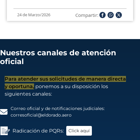
Compartir:
24 de Marzo/2026
Nuestros canales de atención
oficial
Para atender sus solicitudes de manera directa
y oportuna,
ponemos a su disposición los
siguientes canales:
Correo oficial y de notificaciones judiciales:
corresoficial@eldorado.aero
Radicación de PQRs:
Click aquí