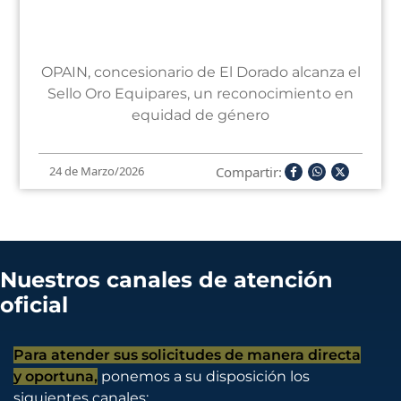
OPAIN, concesionario de El Dorado alcanza el
Sello Oro Equipares, un reconocimiento en
equidad de género
Compartir:
24 de Marzo/2026
Nuestros canales de atención
oficial
Para atender sus solicitudes de manera directa
y oportuna,
ponemos a su disposición los
siguientes canales: