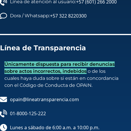
+57 (601) 266 2000
Línea de atención al usuario:
+57 322 8220300
Dora / Whatsapp:
Línea de Transparencia
Únicamente dispuesta para recibir denuncias
sobre actos incorrectos, indebidos
o de los
cuales haya duda sobre si están en concordancia
con el Código de Conducta de OPAIN.
opain@lineatransparencia.com
01-8000-125-222
Lunes a sábado de 6:00 a.m. a 10:00 p.m.