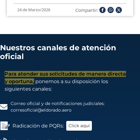
Compartir:
24 de Marzo/2026
Nuestros canales de atención
oficial
Para atender sus solicitudes de manera directa
y oportuna,
ponemos a su disposición los
siguientes canales:
Correo oficial y de notificaciones judiciales:
corresoficial@eldorado.aero
Radicación de PQRs:
Click aquí