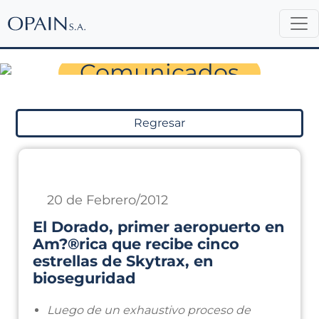
Sala de Prensa
Comunicados
Regresar
20 de Febrero/2012
El Dorado, primer aeropuerto en
Am?®rica que recibe cinco
estrellas de Skytrax, en
bioseguridad
Luego de un exhaustivo proceso de