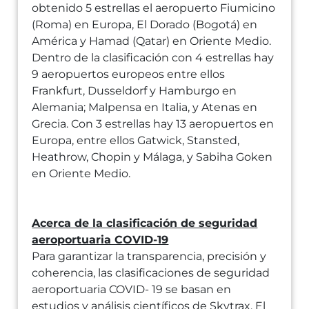
obtenido 5 estrellas el aeropuerto Fiumicino
(Roma) en Europa, El Dorado (Bogotá) en
América y Hamad (Qatar) en Oriente Medio.
Dentro de la clasificación con 4 estrellas hay
9 aeropuertos europeos entre ellos
Frankfurt, Dusseldorf y Hamburgo en
Alemania; Malpensa en Italia, y Atenas en
Grecia. Con 3 estrellas hay 13 aeropuertos en
Europa, entre ellos Gatwick, Stansted,
Heathrow, Chopin y Málaga, y Sabiha Goken
en Oriente Medio.
Acerca de la clasificación de seguridad
aeroportuaria COVID-19
Para garantizar la transparencia, precisión y
coherencia, las clasificaciones de seguridad
aeroportuaria COVID- 19 se basan en
estudios y análisis científicos de Skytrax. El