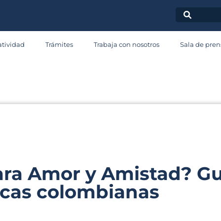
ala de Pren
tividad
Trámites
Trabaja con nosotros
Sala de pren
omunicad
ara Amor y Amistad? Gu
cas colombianas