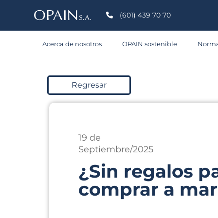
S
(601) 439 70 70
Acerca de nosotros
OPAIN sostenible
Norma
C
Regresar
19 de
Septiembre/2025
¿Sin regalos p
comprar a mar