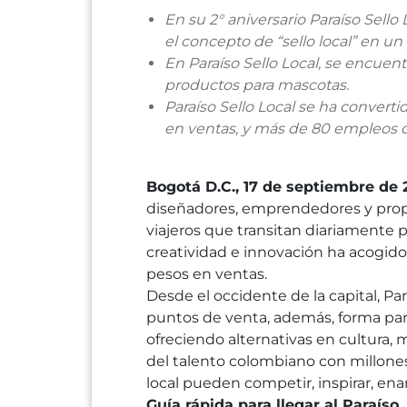
En su 2° aniversario Paraíso Sell
el concepto de “sello local” en un 
En Paraíso Sello Local, se encuent
productos para mascotas.
Paraíso Sello Local se ha conver
en ventas, y más de 80 empleos d
Bogotá D.C., 17 de septiembre de 
diseñadores, emprendedores y prop
viajeros que transitan diariamente p
creatividad e innovación ha acogid
pesos en ventas.
Desde el occidente de la capital, P
puntos de venta, además, forma par
ofreciendo alternativas en cultura, 
del talento colombiano con millones 
local pueden competir, inspirar, ena
Guía rápida para llegar al Paraíso