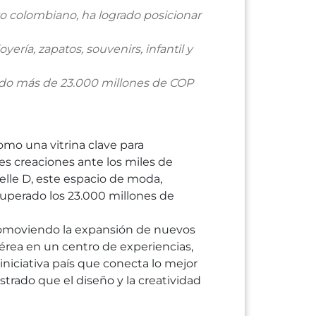
to colombiano, ha logrado posicionar
ería, zapatos, souvenirs, infantil y
ando más de 23.000 millones de COP
como una vitrina clave para
 creaciones ante los miles de
uelle D, este espacio de moda,
uperado los 23.000 millones de
promoviendo la expansión de nuevos
érea en un centro de experiencias,
iniciativa país que conecta lo mejor
trado que el diseño y la creatividad