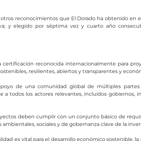
a otros reconocimientos que El Dorado ha obtenido en es
iva; y elegido por séptima vez y cuarto año consec
certificación reconocida internacionalmente para proye
stenibles, resilientes, abiertos y transparentes y eco
poyo de una comunidad global de múltiples partes
e a todos los actores relevantes, incluidos gobiernos, in
proyectos deben cumplir con un conjunto básico de requ
ambientales, sociales y de gobernanza clave de la invers
lidad es vital para el desarrollo económico sostenible, la