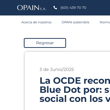
S
(601) 439 70 70
Acerca de nosotros
OPAIN sostenible
Norma
C
Regresar
3 de Junio/2025
La OCDE recono
Blue Dot por: s
social con los 