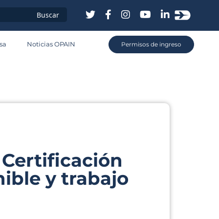
sa
sa
Noticias OPAIN
Permisos de ingreso
os
Certificación
ible y trabajo