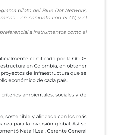
ograma piloto del Blue Dot Network,
ómicos - en conjunto con el G7, y el
 preferencial a instrumentos como el
oficialmente certificado por la OCDE
raestructura en Colombia, en obtener
 proyectos de infraestructura que se
rollo económico de cada país.
riterios ambientales, sociales y de
 sostenible y alineada con los más
nza para la inversión global. Así se
comentó Natalí Leal, Gerente General