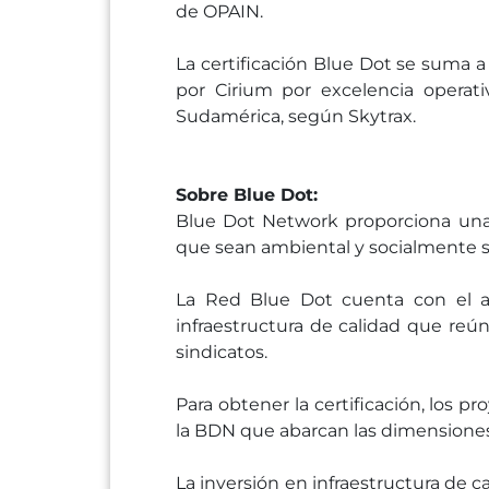
de OPAIN.
La certificación Blue Dot se suma 
por Cirium por excelencia operat
Sudamérica, según Skytrax.
Sobre Blue Dot:
Blue Dot Network proporciona una 
que sean ambiental y socialmente so
La Red Blue Dot cuenta con el a
infraestructura de calidad que reún
sindicatos.
Para obtener la certificación, los 
la BDN que abarcan las dimensiones 
La inversión en infraestructura de ca