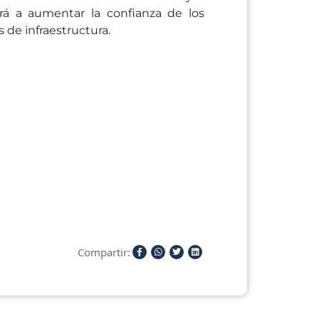
rá a aumentar la confianza de los
s de infraestructura.
Compartir: