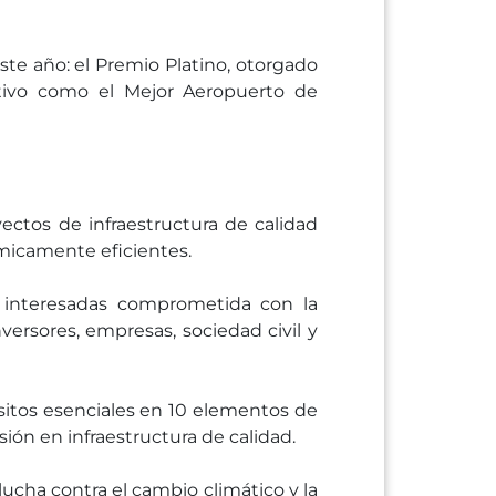
te año: el Premio Platino, otorgado
utivo como el Mejor Aeropuerto de
ctos de infraestructura de calidad
nómicamente eficientes.
 interesadas comprometida con la
versores, empresas, sociedad civil y
isitos esenciales en 10 elementos de
ión en infraestructura de calidad.
 lucha contra el cambio climático y la