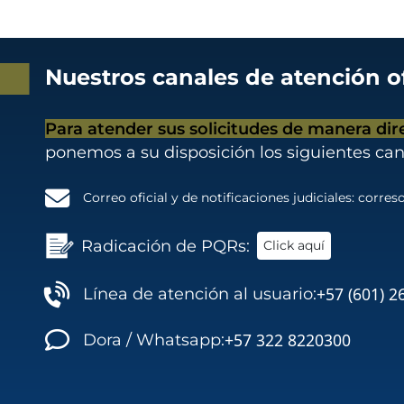
Nuestros canales de atención of
Para atender sus solicitudes de manera dir
ponemos a su disposición los siguientes can
Correo oficial y de notificaciones judiciales:
correso
Radicación de PQRs:
Click aquí
+57 (601) 2
Línea de atención al usuario:
+57 322 8220300
Dora / Whatsapp: