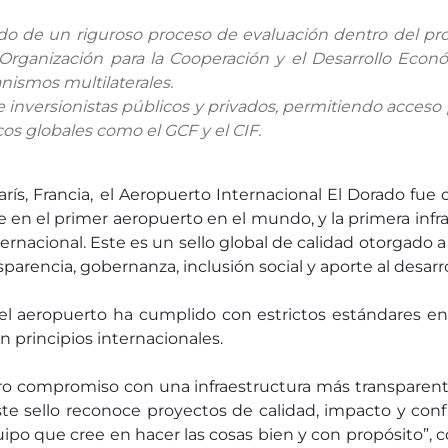
tado de un riguroso proceso de evaluación dentro del pr
– Organización para la Cooperación y el Desarrollo Econ
anismos multilaterales.
 inversionistas públicos y privados, permitiendo acceso
os globales como el GCF y el CIF.
rís, Francia,
el Aeropuerto Internacional El Dorado fue 
se en el primer aeropuerto en el mundo, y la primera inf
ernacional. Este es un sello global de calidad otorgado a
sparencia, gobernanza, inclusión social y aporte al desar
el aeropuerto ha cumplido con estrictos estándares en c
 principios internacionales.
 compromiso con una infraestructura más transparente,
ste sello reconoce proyectos de calidad, impacto y confia
quipo que cree en hacer las cosas bien y con propósito”, 