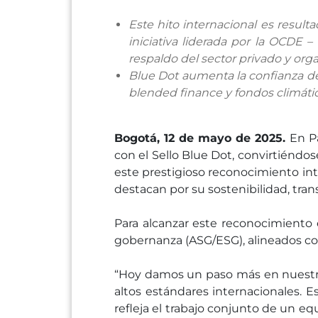
Este hito internacional es resul
iniciativa liderada por la OCDE 
respaldo del sector privado y org
Blue Dot aumenta la confianza de
blended finance y fondos climátic
Bogotá, 12 de mayo de 2025.
En Pa
con el Sello Blue Dot, convirtiéndo
este prestigioso reconocimiento int
destacan por su sostenibilidad, tran
Para alcanzar este reconocimiento 
gobernanza (ASG/ESG), alineados con
“Hoy damos un paso más en nuestro
altos estándares internacionales. E
refleja el trabajo conjunto de un e