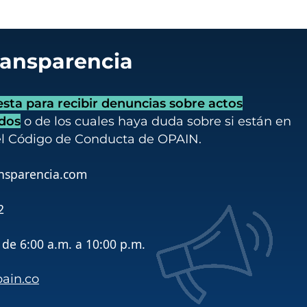
ransparencia
ta para recibir denuncias sobre actos
idos
o de los cuales haya duda sobre si están en
el Código de Conducta de OPAIN.
nsparencia.com
2
de 6:00 a.m. a 10:00 p.m.
pain.co